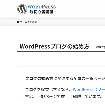
ホーム
始め方
WordPressブログの始め方
– cate
ブログの始め方
に関連する記事の一覧ページ
ブログを収益化するなら、
WordPress（
方
は、下記ページで詳しく解説しています。