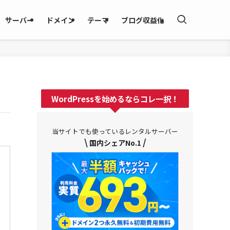
サーバー
ドメイン
テーマ
ブログ収益化
WordPressを始めるならコレ一択！
当サイトでも使っているレンタルサーバー
\
/
国内シェアNo.1