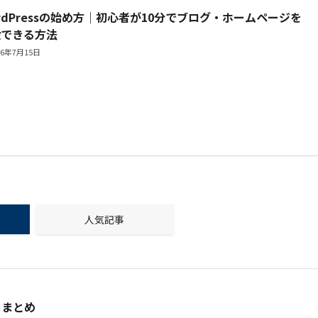
rdPressの始め方｜初心者が10分でブログ・ホームページを
設できる方法
26年7月15日
人気記事
ーまとめ