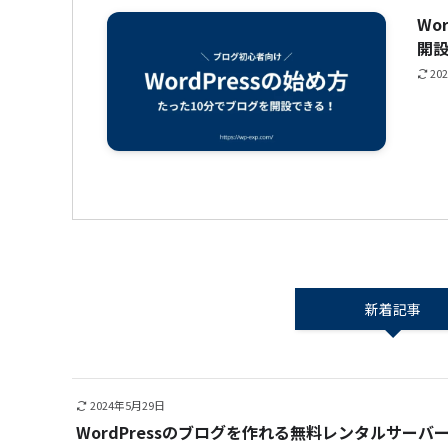
Wo
開
20
新着記事
2024年5月29日
WordPressのブログを作れる無料レンタルサーバ