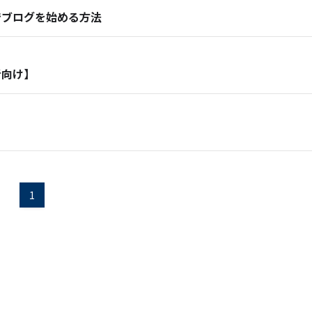
ルでブログを始める方法
者向け】
1