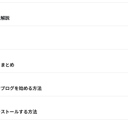
に解説
ーまとめ
トでブログを始める方法
インストールする方法