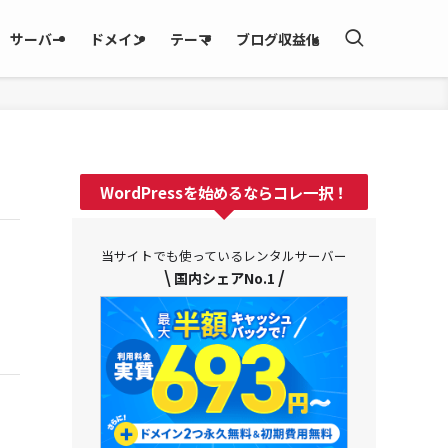
サーバー
ドメイン
テーマ
ブログ収益化
WordPressを始めるならコレ一択！
当サイトでも使っているレンタルサーバー
\
/
国内シェアNo.1