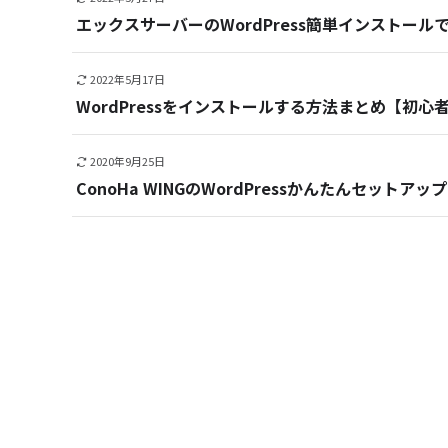
エックスサーバーのWordPress簡単インストー
2022年5月17日
WordPressをインストールする方法まとめ【初心
2020年9月25日
ConoHa WINGのWordPressかんたんセットアップ