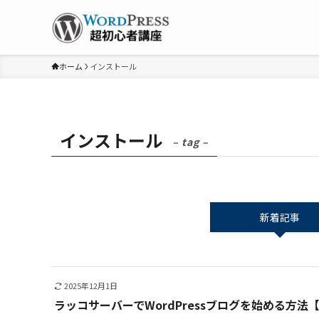
ホーム
インストール
インストール
– tag –
新着記事
2025年12月1日
ラッコサーバーでWordPressブログを始める方法