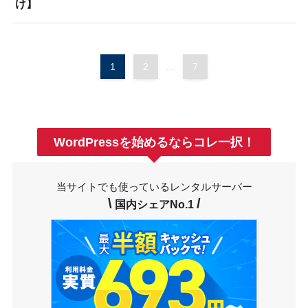
け】
1
2
...
7
WordPressを始めるならコレ一択！
当サイトでも使っているレンタルサーバー
\
/
国内シェアNo.1