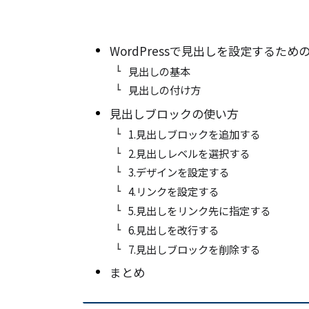
WordPressで見出しを設定するため
見出しの基本
見出しの付け方
見出しブロックの使い方
1.見出しブロックを追加する
2.見出しレベルを選択する
3.デザインを設定する
4.リンクを設定する
5.見出しをリンク先に指定する
6.見出しを改行する
7.見出しブロックを削除する
まとめ