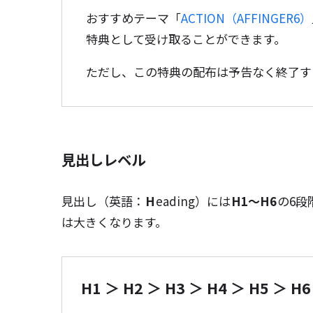
おすすめテーマ「
ACTION（AFFINGER6）
特典として受け取ることができます。
ただし、この特典の配布は予告なく終了す
見出しレベル
見出し（英語：
H
eading）には
H1～H6
の6段
は大きくなります。
H1 ＞ H2 ＞ H3 ＞ H4 ＞ H5 ＞ H6