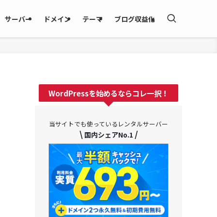
サーバー
ドメイン
テーマ
ブログ収益化
WordPressを始めるならコレ一択！
当サイトでも使っているレンタルサーバー
\
/
国内シェアNo.1