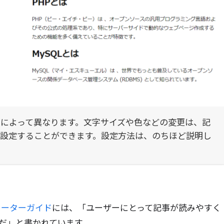
によって異なります。文字サイズや色などの変更は、記
で設定することができます。設定方法は、のちほど説明し
ターターガイド
には、「ユーザーにとって記事が読みやすく
だ」と書かれています。