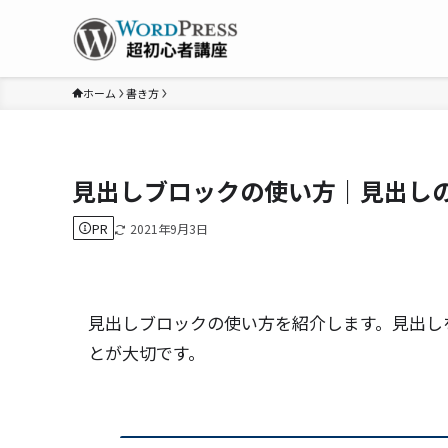
ホーム
書き方
見出しブロックの使い方｜見出し
PR
2021年9月3日
見出しブロック
の
使い方
を紹介します。見出し
とが大切です。