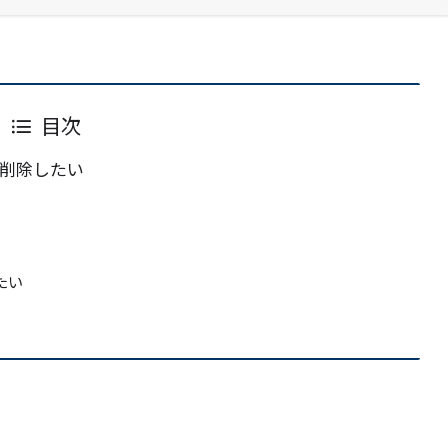
目次
削除したい
たい