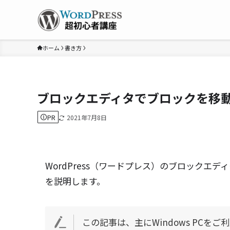
ホーム
書き方
ブロックエディタでブロックを移
PR
2021年7月8日
WordPress
（
ワードプレス
）の
ブロックエディ
を説明します。
この記事は、主にWindows PCを