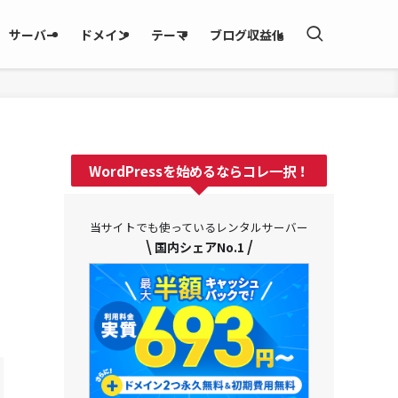
サーバー
ドメイン
テーマ
ブログ収益化
WordPressを始めるならコレ一択！
当サイトでも使っているレンタルサーバー
\
/
国内シェアNo.1