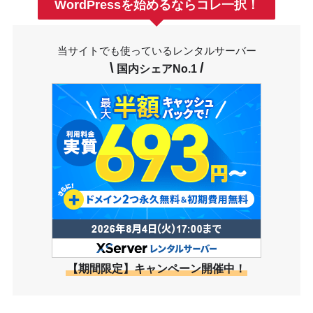
WordPressを始めるならコレ一択！
当サイトでも使っているレンタルサーバー
\
/
国内シェアNo.1
【期間限定】キャンペーン開催中！