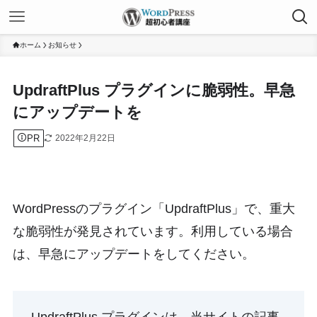
ホーム
お知らせ
UpdraftPlus プラグインに脆弱性。早急
にアップデートを
PR
2022年2月22日
WordPress
の
プラグイン
「
UpdraftPlus
」で、重大
な
脆弱性
が発見されています。利用している場合
は、早急にアップデートをしてください。
UpdraftPlus プラグインは、当サイトの記事